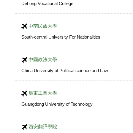
Dehong Vocational College
中南民族大學
South-central University For Nationalities
中國政法大學
China University of Political science and Law
廣東工業大學
Guangdong University of Technology
西安翻譯學院