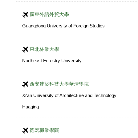
廣東外語外貿大學
Guangdong University of Foreign Studies
東北林業大學
Northeast Forestry University
西安建築科技大學華清學院
Xi'an University of Architecture and Technology
Huaqing
德宏職業學院