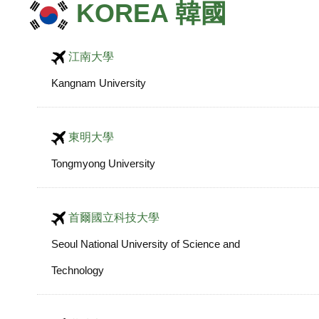
KOREA 韓國
江南大學
Kangnam University
東明大學
Tongmyong University
首爾國立科技大學
Seoul National University of Science and
Technology