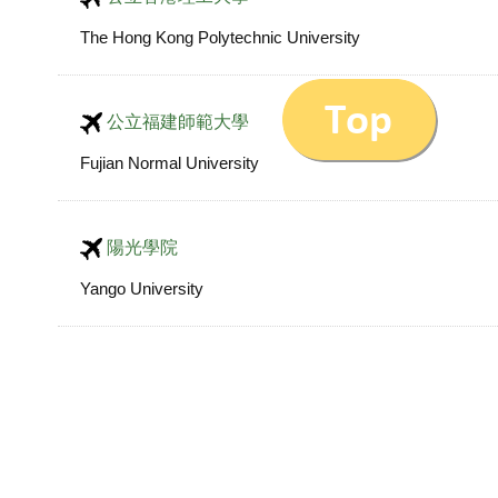
The Hong Kong Polytechnic University
公立福建師範大學
Fujian Normal University
陽光學院
Yango University