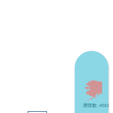
瀏覽數:
4561