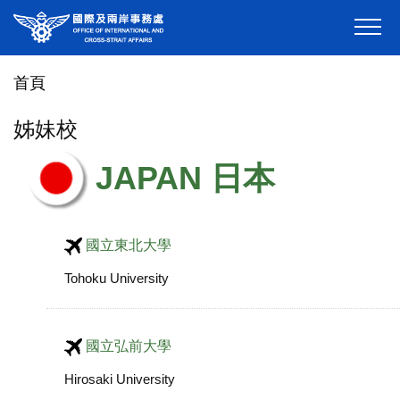
跳
到
主
首頁
要
內
姊妹校
容
區
JAPAN 日本
國立東北大學
Tohoku University
國立弘前大學
Hirosaki University